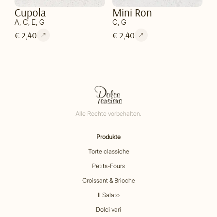
Cupola
Mini Ron
A, C, E, G
C, G
€ 2,40
€ 2,40
Alle Rechte vorbehalten.
Produkte
Torte classiche
Petits-Fours
Croissant & Brioche
Il Salato
Dolci vari