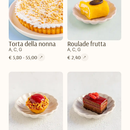
Torta della nonna
Roulade frutta
A, C, G
A, C, G
€ 5,80 - 55,00
€ 2,40