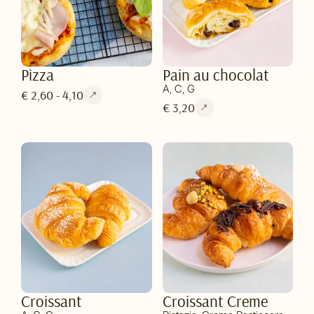
Pizza
Pain au chocolat
A, C, G
€ 2,60 - 4,10
€ 3,20
Croissant
Croissant Creme