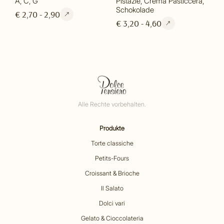
A, C, G
Pistazie, Crema Pasticcera,
Schokolade
€ 2,70 - 2,90
€ 3,20 - 4,60
Alle Rechte vorbehalten.
Produkte
Torte classiche
Petits-Fours
Croissant & Brioche
Il Salato
Dolci vari
Gelato & Cioccolateria