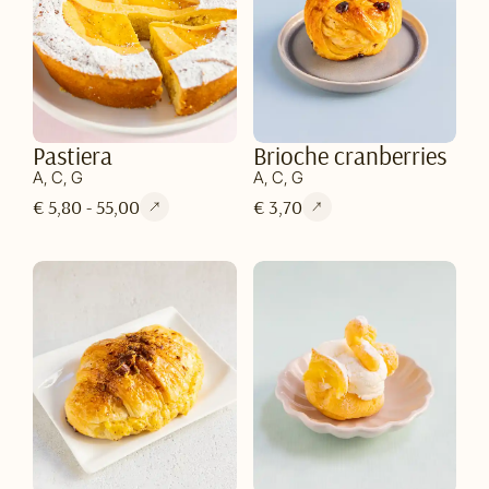
Pastiera
Brioche cranberries
A, C, G
A, C, G
€ 5,80 - 55,00
€ 3,70