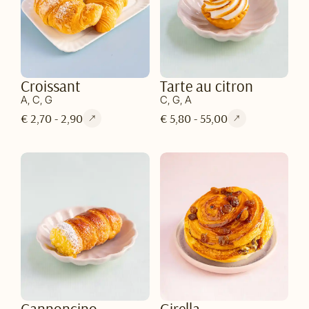
Croissant
Tarte au citron
A, C, G
C, G, A
€ 2,70 - 2,90
€ 5,80 - 55,00
Cannoncino
Girella -