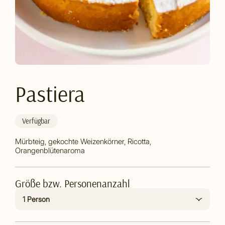
Pastiera
Verfügbar
Mürbteig, gekochte Weizenkörner, Ricotta,
Orangenblütenaroma
Größe bzw. Personenanzahl
1 Person