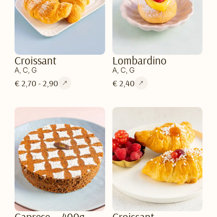
Croissant
Lombardino
A, C, G
A, C, G
€ 2,70 - 2,90
€ 2,40
Caprese — 400g
Croissant