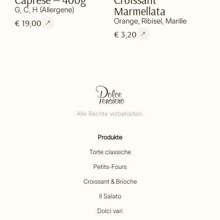
Marmellata
G, C, H (Allergene)
Orange, Ribisel, Marille
€ 19,00
€ 3,20
Alle Rechte vorbehalten.
Produkte
Torte classiche
Petits-Fours
Croissant & Brioche
Il Salato
Dolci vari