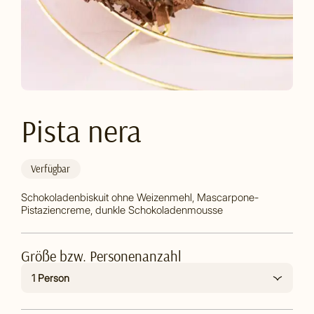
Pista nera
Verfügbar
Schokoladenbiskuit ohne Weizenmehl, Mascarpone-
Pistaziencreme, dunkle Schokoladenmousse
Größe bzw. Personenanzahl
1 Person