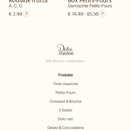
A, C, G
Gemischte Petits-Fours
€ 2,40
€ 14,40 - 85,50
Alle Rechte vorbehalten.
Produkte
Torte classiche
Petits-Fours
Croissant & Brioche
Il Salato
Dolci vari
Gelato & Cioccolateria