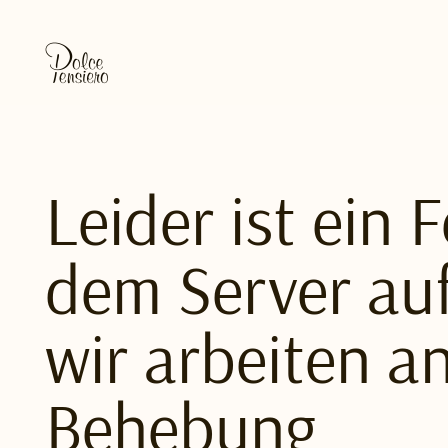
Leider ist ein 
dem Server auf
wir arbeiten a
Behebung