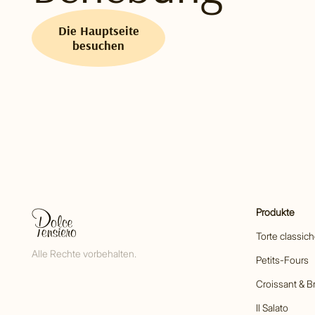
Die Hauptseite
besuchen
Produkte
Torte classic
Alle Rechte vorbehalten.
Petits-Fours
Croissant & B
Il Salato