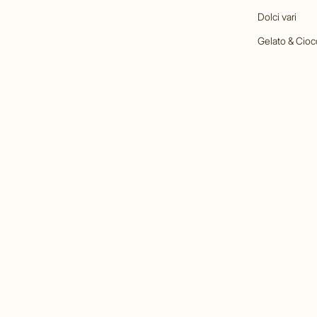
Dolci vari
Gelato & Cioc