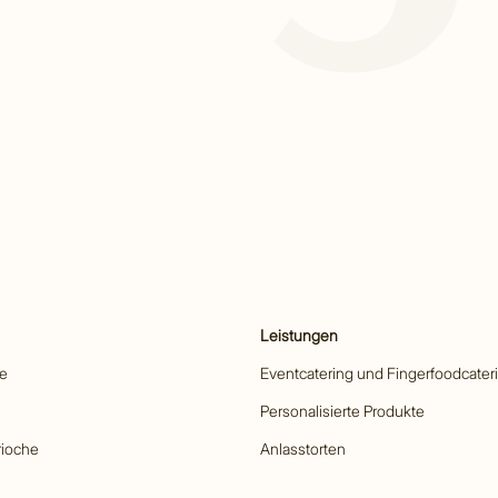
Leistungen
he
Eventcatering und Fingerfoodcater
Personalisierte Produkte
rioche
Anlasstorten