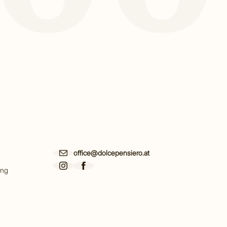
office@dolcepensiero.at
ing