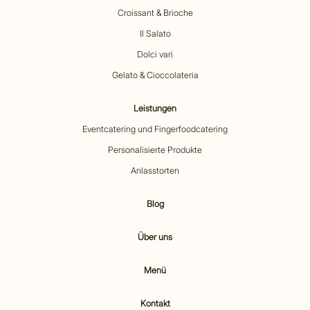
Croissant & Brioche
Il Salato
Dolci vari
Gelato & Cioccolateria
Leistungen
Eventcatering und Fingerfoodcatering
Personalisierte Produkte
Anlasstorten
Blog
Über uns
Menü
Kontakt