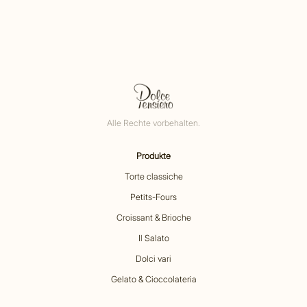
Alle Rechte vorbehalten.
Produkte
Torte classiche
Petits-Fours
Croissant & Brioche
Il Salato
Dolci vari
Gelato & Cioccolateria