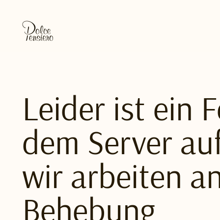
Leider ist ein 
dem Server auf
wir arbeiten a
Behebung