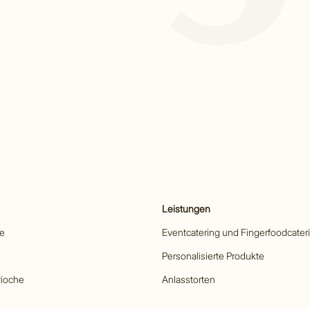
Leistungen
he
Eventcatering und Fingerfoodcater
Personalisierte Produkte
rioche
Anlasstorten