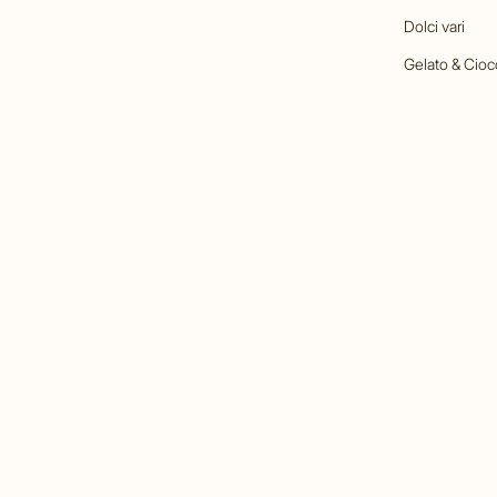
Dolci vari
Gelato & Cioc