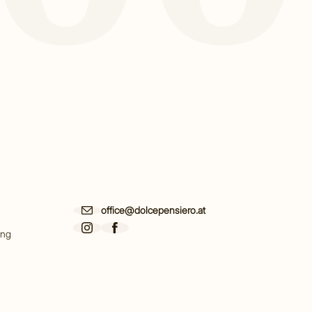
office@dolcepensiero.at
ing