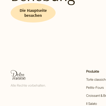
Die Hauptseite
besuchen
Produkte
Torte classic
Alle Rechte vorbehalten.
Petits-Fours
Croissant & B
Il Salato