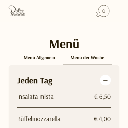
0
Menü
Menü Allgemein
Menü der Woche
Jeden Tag
Insalata mista
€ 6,50
Büffelmozzarella
€ 4,00