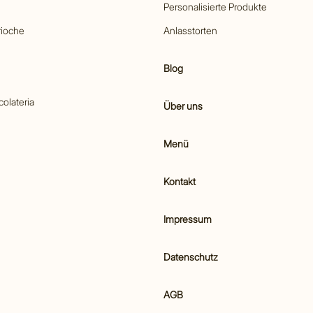
Personalisierte Produkte
rioche
Anlasstorten
Blog
colateria
Über uns
Menü
Kontakt
Impressum
Datenschutz
AGB