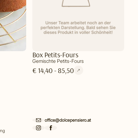
Box Petits-Fours
Gemischte Petits-Fours
€ 14,40 - 85,50
office@dolcepensiero.at
ing