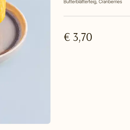
Butterblätterteig, Cranberries
€ 3,70