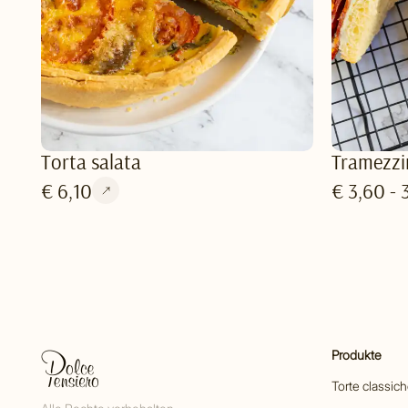
Torta salata
Tramezzi
€ 6,10
€ 3,60 - 
Produkte
Torte classic