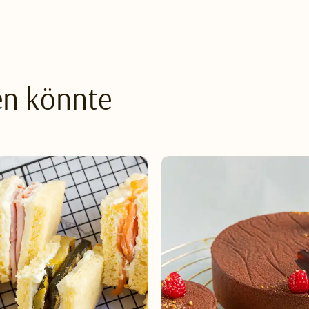
en könnte