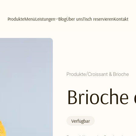
Produkte
Menü
Leistungen
Blog
Über uns
Tisch reservieren
Kontakt
Produkte
Croissant & Brioche
Brioche 
Verfügbar