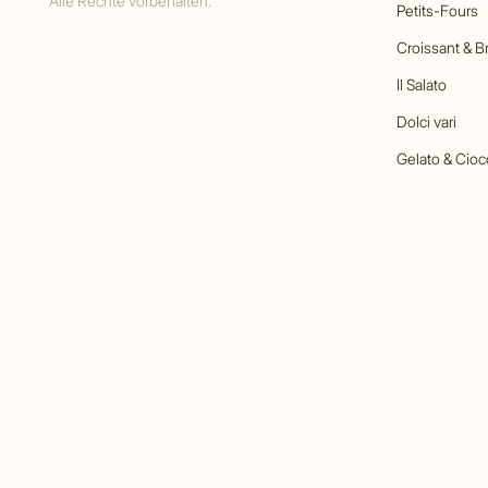
Alle Rechte vorbehalten.
Petits-Fours
Croissant & B
Il Salato
Dolci vari
Gelato & Cioc