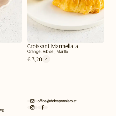
Croissant Marmellata
Orange, Ribisel, Marille
€ 3,20
office@dolcepensiero.at
ing