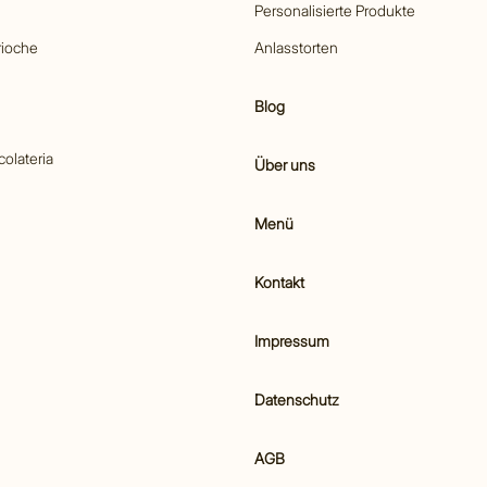
Personalisierte Produkte
rioche
Anlasstorten
Blog
colateria
Über uns
Menü
Kontakt
Impressum
Datenschutz
AGB