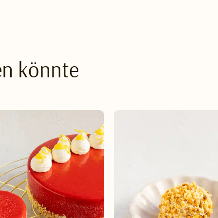
en könnte