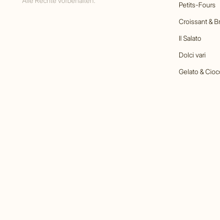
Alle Rechte vorbehalten.
Petits-Fours
Croissant & B
Il Salato
Dolci vari
Gelato & Cioc