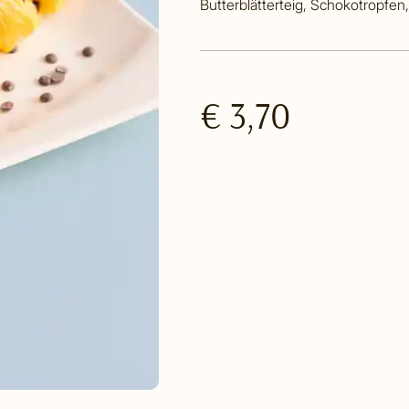
Butterblätterteig, Schokotropfen
€ 3,70