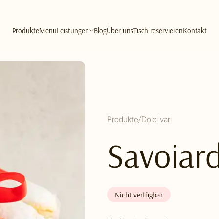
Produkte
Menü
Leistungen
Blog
Über uns
Tisch reservieren
Kontakt
Produkte
Dolci vari
Savoiar
Nicht verfügbar