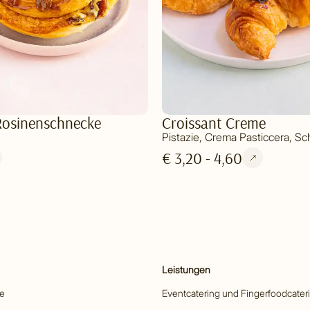
 Rosinenschnecke
Croissant Creme
Pistazie, Crema Pasticcera, S
€ 3,20 - 4,60
Leistungen
he
Eventcatering und Fingerfoodcater