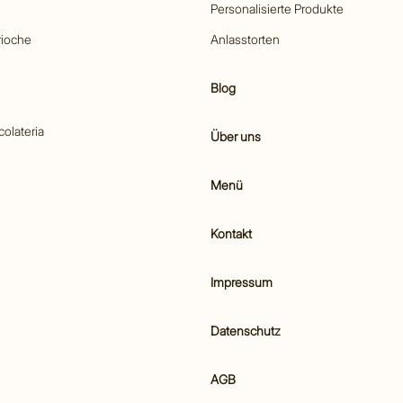
Personalisierte Produkte
rioche
Anlasstorten
Blog
colateria
Über uns
Menü
Kontakt
Impressum
Datenschutz
AGB