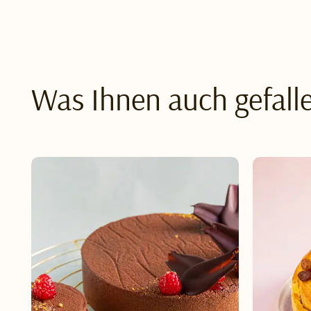
Was Ihnen auch gefall