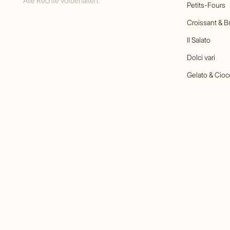
Alle Rechte vorbehalten.
Petits-Fours
Croissant & B
Il Salato
Dolci vari
Gelato & Cioc