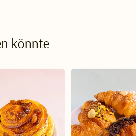
en könnte