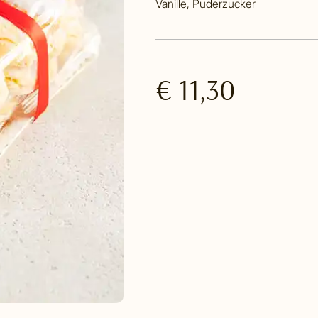
Vanille, Puderzucker
€ 11,30