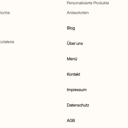
Personalisierte Produkte
rioche
Anlasstorten
Blog
colateria
Über uns
Menü
Kontakt
Impressum
Datenschutz
AGB