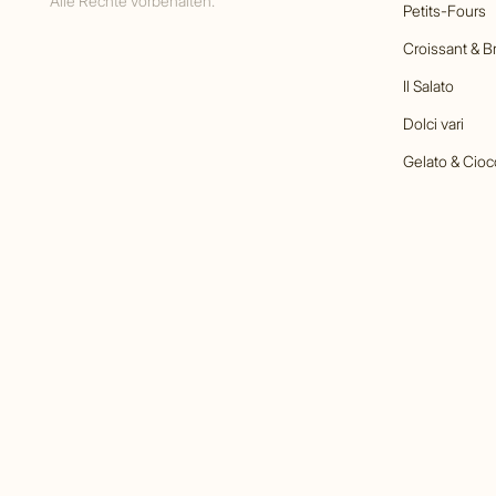
Alle Rechte vorbehalten.
Petits-Fours
Croissant & B
Il Salato
Dolci vari
Gelato & Cioc