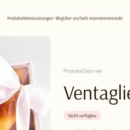
Produkte
Menü
Leistungen
Blog
Über uns
Tisch reservieren
Kontakt
Produkte
Dolci vari
Ventagli
Nicht verfügbar