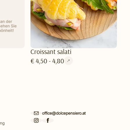
Croissant salati
€ 4,50 - 4,80
office@dolcepensiero.at
ing