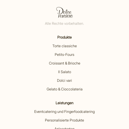
Alle Rechte vorbehalten.
Produkte
Torte classiche
Petits-Fours
Croissant & Brioche
Il Salato
Dolci vari
Gelato & Cioccolateria
Leistungen
Eventcatering und Fingerfoodcatering
Personalisierte Produkte
Anlasstorten