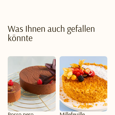
Was Ihnen auch gefallen
könnte
Rosso nero
Millefeuille