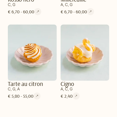
C, G
A, C, G
€ 6,70 - 60,00
€ 6,70 - 60,00
Tarte au citron
Cigno
C, G, A
A, C, G
€ 5,80 - 55,00
€ 2,40