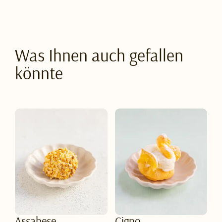
Was Ihnen auch gefallen
könnte
Assabese
Cigno