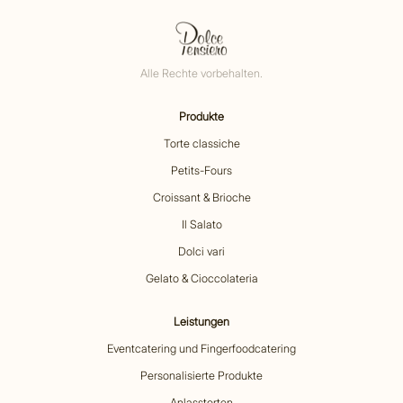
Alle Rechte vorbehalten.
Produkte
Torte classiche
Petits-Fours
Croissant & Brioche
Il Salato
Dolci vari
Gelato & Cioccolateria
Leistungen
Eventcatering und Fingerfoodcatering
Personalisierte Produkte
Anlasstorten