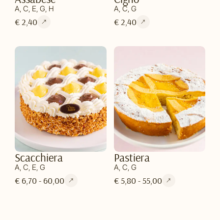
A, C, E, G, H
A, C, G
€ 2,40
€ 2,40
Scacchiera
Pastiera
A, C, E, G
A, C, G
€ 6,70 - 60,00
€ 5,80 - 55,00