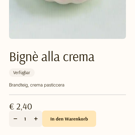
Bignè alla crema
Verfügbar
Brandteig, crema pasticcera
€ 2,40
In den Warenkorb