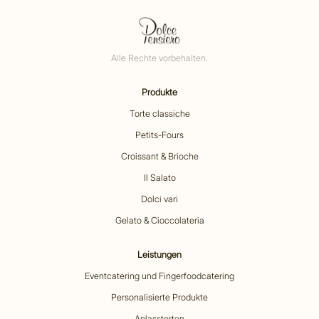
Alle Rechte vorbehalten.
Produkte
Torte classiche
Petits-Fours
Croissant & Brioche
Il Salato
Dolci vari
Gelato & Cioccolateria
Leistungen
Eventcatering und Fingerfoodcatering
Personalisierte Produkte
Anlasstorten