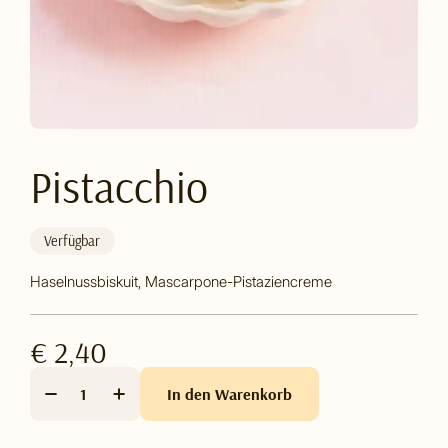
Pistacchio
Verfügbar
Haselnussbiskuit, Mascarpone-Pistaziencreme
€ 2,40
In den Warenkorb