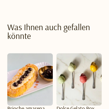
Was Ihnen auch gefallen
könnte
Brioche amarena
Dolce Gelato Box