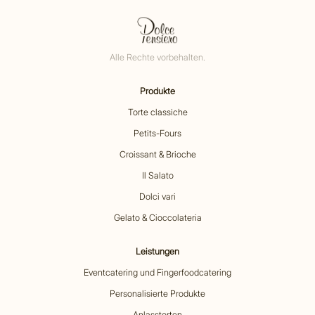
Alle Rechte vorbehalten.
Produkte
Torte classiche
Petits-Fours
Croissant & Brioche
Il Salato
Dolci vari
Gelato & Cioccolateria
Leistungen
Eventcatering und Fingerfoodcatering
Personalisierte Produkte
Anlasstorten