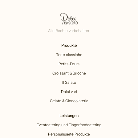
Alle Rechte vorbehalten.
Produkte
Torte classiche
Petits-Fours
Croissant & Brioche
Il Salato
Dolci vari
Gelato & Cioccolateria
Leistungen
Eventcatering und Fingerfoodcatering
Personalisierte Produkte