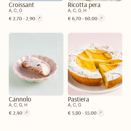
Croissant
Ricotta pera
A, C, G
A, C, G, H
€ 2,70 - 2,90
€ 6,70 - 60,00
Cannolo
Pastiera
A, C, G, H
A, C, G
€ 2,40
€ 5,80 - 55,00