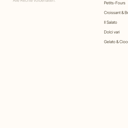
Alle Rechte vorbehalten.
Petits-Fours
Croissant & B
Il Salato
Dolci vari
Gelato & Cioc