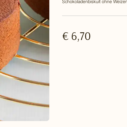
Schokoladenbiskuit ohne Weize
€ 6,70