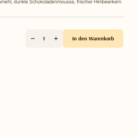
nmehl, dunkle Schokoladenmousse, frischer Himbeerkern
In den Warenkorb