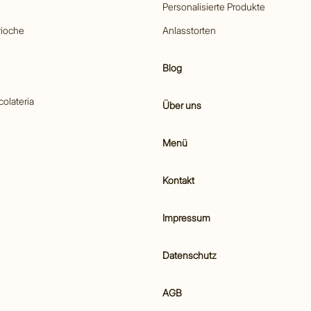
Personalisierte Produkte
rioche
Anlasstorten
Blog
colateria
Über uns
Menü
Kontakt
Impressum
Datenschutz
AGB